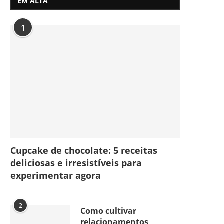
EM ALTA
1
Cupcake de chocolate: 5 receitas
deliciosas e irresistíveis para
experimentar agora
2
Como cultivar
relacionamentos