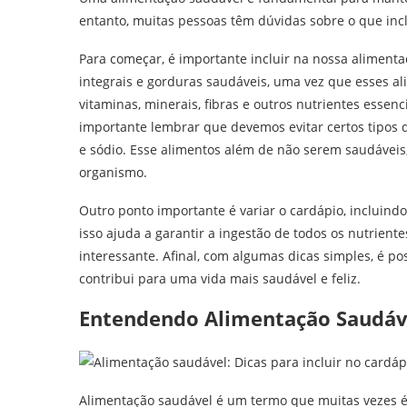
entanto, muitas pessoas têm dúvidas sobre o que incl
Para começar, é importante incluir na nossa alimenta
integrais e gorduras saudáveis, uma vez que esses al
vitaminas, minerais, fibras e outros nutrientes esse
importante lembrar que devemos evitar certos tipos d
e sódio. Esse alimentos além de não serem saudáveis
organismo.
Outro ponto importante é variar o cardápio, incluind
isso ajuda a garantir a ingestão de todos os nutrient
interessante. Afinal, com algumas dicas simples, é p
contribui para uma vida mais saudável e feliz.
Entendendo Alimentação Saudáv
Alimentação saudável é um termo que muitas vezes é