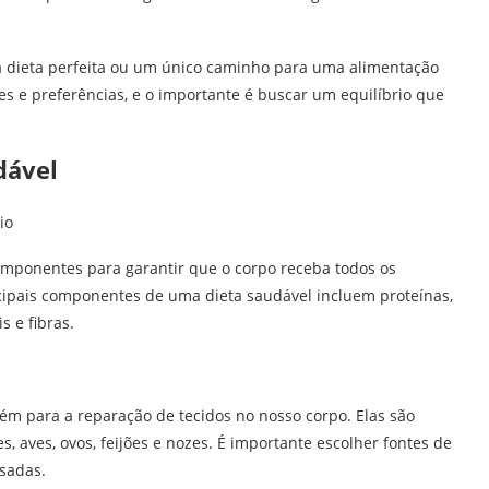
a dieta perfeita ou um único caminho para uma alimentação
s e preferências, e o importante é buscar um equilíbrio que
dável
omponentes para garantir que o corpo receba todos os
cipais componentes de uma dieta saudável incluem proteínas,
s e fibras.
ém para a reparação de tecidos no nosso corpo. Elas são
 aves, ovos, feijões e nozes. É importante escolher fontes de
sadas.