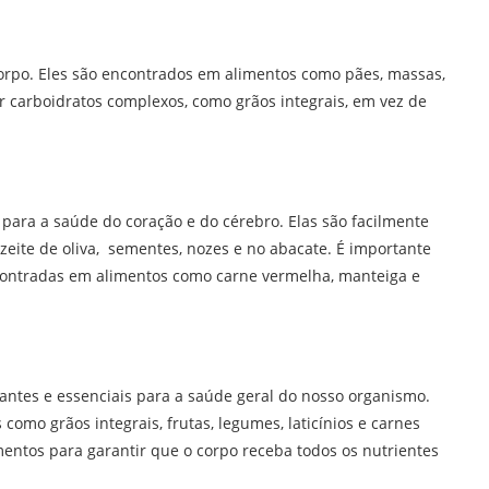
corpo. Eles são encontrados em alimentos como pães, massas,
er carboidratos complexos, como grãos integrais, em vez de
para a saúde do coração e do cérebro. Elas são facilmente
eite de oliva, sementes, nozes e no abacate. É importante
ncontradas em alimentos como carne vermelha, manteiga e
ntes e essenciais para a saúde geral do nosso organismo.
omo grãos integrais, frutas, legumes, laticínios e carnes
entos para garantir que o corpo receba todos os nutrientes