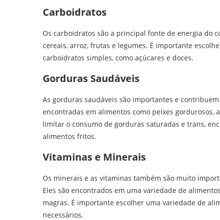
Carboidratos
Os carboidratos são a principal fonte de energia do 
cereais, arroz, frutas e legumes. É importante escolh
carboidratos simples, como açúcares e doces.
Gorduras Saudáveis
As gorduras saudáveis são importantes e contribuem 
encontradas em alimentos como peixes gordurosos, az
limitar o consumo de gorduras saturadas e trans, e
alimentos fritos.
Vitaminas e Minerais
Os minerais e as vitaminas também são muito importa
Eles são encontrados em uma variedade de alimentos c
magras. É importante escolher uma variedade de alim
necessários.