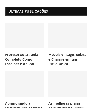
ÚLTIMAS PUBLICAÇÕES
Protetor Solar: Guia
Móveis Vintage: Beleza
Completo Como
e Charme em um
Escolher e Aplicar
Estilo Único
Aprimorando a
As melhores praias
Eficiência nas Técnicas
para visitar no Brasil: