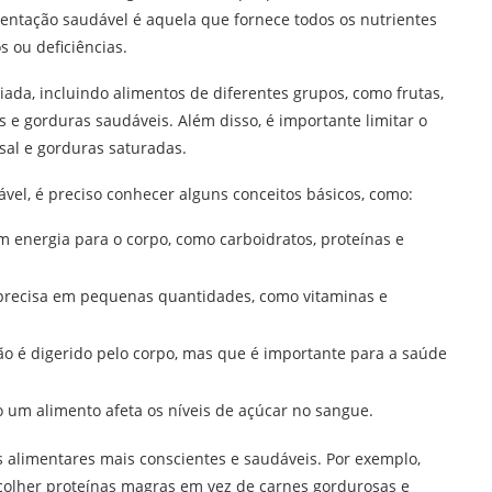
mentação saudável é aquela que fornece todos os nutrientes
 ou deficiências.
ada, incluindo alimentos de diferentes grupos, como frutas,
s e gorduras saudáveis. Além disso, é importante limitar o
sal e gorduras saturadas.
el, é preciso conhecer alguns conceitos básicos, como:
m energia para o corpo, como carboidratos, proteínas e
 precisa em pequenas quantidades, como vitaminas e
ão é digerido pelo corpo, mas que é importante para a saúde
 um alimento afeta os níveis de açúcar no sangue.
as alimentares mais conscientes e saudáveis. Por exemplo,
scolher proteínas magras em vez de carnes gordurosas e