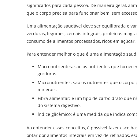
significados para cada pessoa. De maneira geral, ali
que o corpo precisa para funcionar bem, sem excessos
Uma alimentação saudável deve ser equilibrada e vari
verduras, legumes, cereais integrais, proteínas magra
consumo de alimentos processados, ricos em açúcar, 
Para entender melhor o que é uma alimentação saudáv
Macronutrientes: são os nutrientes que fornece
gorduras.
Micronutrientes: são os nutrientes que o corpo
minerais.
Fibra alimentar: é um tipo de carboidrato que n
do sistema digestivo.
Índice glicêmico: é uma medida que indica como
Ao entender esses conceitos, é possível fazer escolh
optar por alimentos integrais em vez de refinados, e