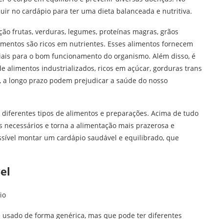
uir no cardápio para ter uma dieta balanceada e nutritiva.
ção frutas, verduras, legumes, proteínas magras, grãos
imentos são ricos em nutrientes. Esses alimentos fornecem
nciais para o bom funcionamento do organismo. Além disso, é
e alimentos industrializados, ricos em açúcar, gorduras trans
, a longo prazo podem prejudicar a saúde do nosso
o diferentes tipos de alimentos e preparações. Acima de tudo
es necessários e torna a alimentação mais prazerosa e
ossível montar um cardápio saudável e equilibrado, que
el
 usado de forma genérica, mas que pode ter diferentes