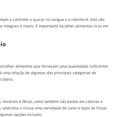
udam a controlar o açúcar no sangue e o colesterol. Elas são
 integrais e nozes. É importante escolher alimentos ricos em
pio
 escolher alimentos que forneçam uma quantidade suficientes
tá uma relação de algumas das principais categorias de
 diário.
, minerais e fibras, como também são baixos em calorias e
, selecione e inclua uma variedade de cores e tipos de frutas
Algumas opções incluem: