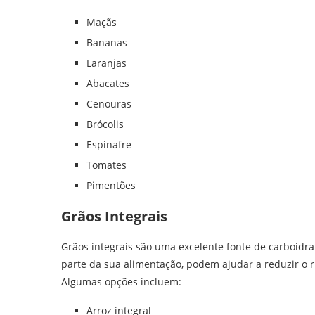
Maçãs
Bananas
Laranjas
Abacates
Cenouras
Brócolis
Espinafre
Tomates
Pimentões
Grãos Integrais
Grãos integrais são uma excelente fonte de carboidra
parte da sua alimentação, podem ajudar a reduzir o r
Algumas opções incluem:
Arroz integral