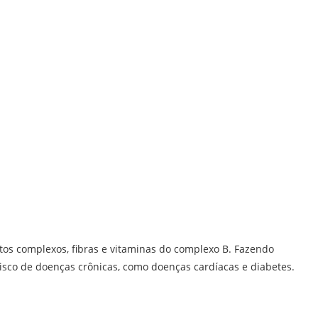
tos complexos, fibras e vitaminas do complexo B. Fazendo
isco de doenças crônicas, como doenças cardíacas e diabetes.