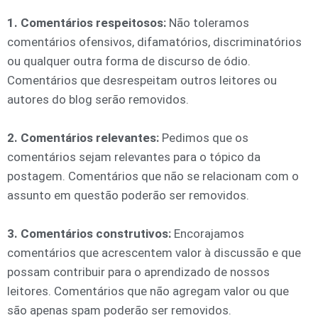
1. Comentários respeitosos:
Não toleramos
comentários ofensivos, difamatórios, discriminatórios
ou qualquer outra forma de discurso de ódio.
Comentários que desrespeitam outros leitores ou
autores do blog serão removidos.
2. Comentários relevantes:
Pedimos que os
comentários sejam relevantes para o tópico da
postagem. Comentários que não se relacionam com o
assunto em questão poderão ser removidos.
3. Comentários construtivos:
Encorajamos
comentários que acrescentem valor à discussão e que
possam contribuir para o aprendizado de nossos
leitores. Comentários que não agregam valor ou que
são apenas spam poderão ser removidos.