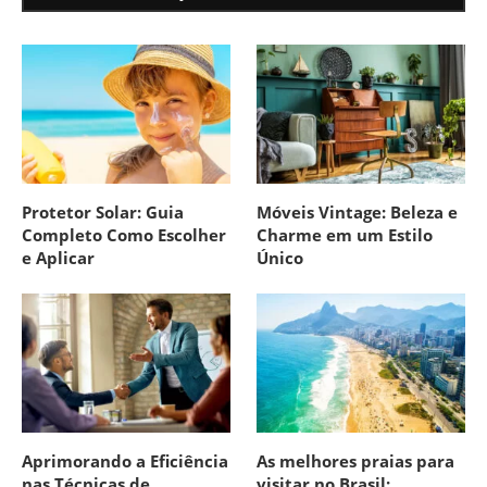
Protetor Solar: Guia
Móveis Vintage: Beleza e
Completo Como Escolher
Charme em um Estilo
e Aplicar
Único
Aprimorando a Eficiência
As melhores praias para
nas Técnicas de
visitar no Brasil: