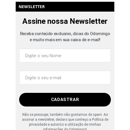
NEWSLETTER
Assine nossa Newsletter
Receba conteúdo exclusivo, dicas do Odomingo
e muito mais em sua caixa de e-mail!
CADASTRAR
Não se preocupe, também não gostamos de spam. Ao
assinar a newsletter, declaro que conheço a Política de
privacidade e autorizo a utilização de minhas
informações do Odomingo!