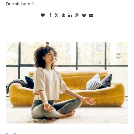
Dormir bem é …