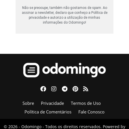
Não se preocupe, também não gostamos de spam. Ao
assinar a newsletter, declaro que conheço a Política de
privacidade e autorizo a utilização de minhas
informações do Odomingo!
Sobre
Privacidade
Termos de Uso
Política de Comentários
Fale Conosco
© 2026 - Odomingo - Todos os direitos reservados. Powered by