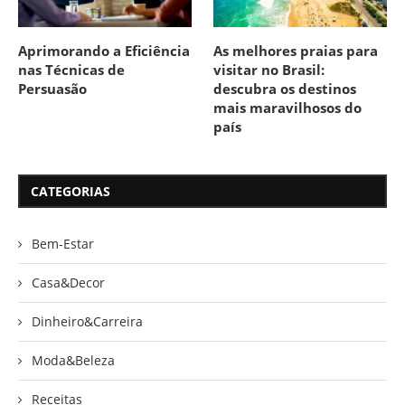
Aprimorando a Eficiência
As melhores praias para
nas Técnicas de
visitar no Brasil:
Persuasão
descubra os destinos
mais maravilhosos do
país
CATEGORIAS
Bem-Estar
Casa&Decor
Dinheiro&Carreira
Moda&Beleza
Receitas