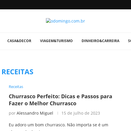
CASA&DECOR
VIAGEM&TURISMO
DINHEIRO&CARREIRA
S
:
RECEITAS
Receitas
Churrasco Perfeito: Dicas e Passos para
Fazer o Melhor Churrasco
por
Alessandro Miguel
15 de julho de 2023
Eu adoro um bom churrasco. Não importa se é um