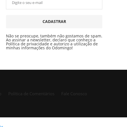
CADASTRAR
Não se preocupe, também não gostamos de spam.
Ao assinar a newsletter, declaro que conheço a
Política de privacidade e autorizo a utilização de
minhas informações do Odomingo!
o
Política de Comentários
Fale Conosco