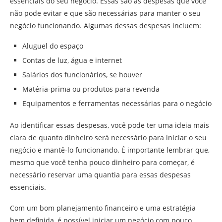
essenciais do seu negócio. Essas são as despesas que você
não pode evitar e que são necessárias para manter o seu
negócio funcionando. Algumas dessas despesas incluem:
Aluguel do espaço
Contas de luz, água e internet
Salários dos funcionários, se houver
Matéria-prima ou produtos para revenda
Equipamentos e ferramentas necessárias para o negócio
Ao identificar essas despesas, você pode ter uma ideia mais
clara de quanto dinheiro será necessário para iniciar o seu
negócio e mantê-lo funcionando. É importante lembrar que,
mesmo que você tenha pouco dinheiro para começar, é
necessário reservar uma quantia para essas despesas
essenciais.
Com um bom planejamento financeiro e uma estratégia
bem definida, é possível iniciar um negócio com pouco