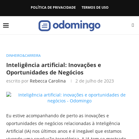
POLÍTICA DE PRIVACIDADE
TERMOS DE USO
DINHEIRO&CARREIRA
Inteligência artificial: Inovações e
Oportunidades de Negócios
escrito por
Rebecca Carolina
2 de julho de 2023
Eu estive acompanhando de perto as inovações e
oportunidades de negócios relacionadas à Inteligência
Artificial (IA) nos últimos anos e é inegável que estamos
vivendo uma revolução tecnológica. A IA tem se mostrado