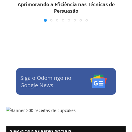
Aprimorando a Eficiência nas Técnicas de
Persuasão
Siga o Odomingo no
Google News
SIGA-NOS NAS REDES SOCIAIS